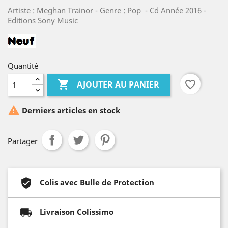
Artiste : Meghan Trainor - Genre : Pop - Cd Année 2016 -
Editions Sony Music
Quantité

favorite_border
AJOUTER AU PANIER

Derniers articles en stock
Partager
Colis avec Bulle de Protection
Livraison Colissimo