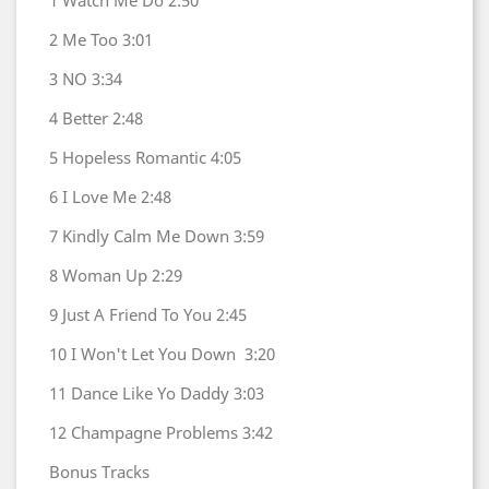
1 Watch Me Do 2:50
2 Me Too 3:01
3 NO 3:34
4 Better 2:48
5 Hopeless Romantic 4:05
6 I Love Me 2:48
7 Kindly Calm Me Down 3:59
8 Woman Up 2:29
9 Just A Friend To You 2:45
10 I Won't Let You Down
3:20
11 Dance Like Yo Daddy 3:03
12 Champagne Problems 3:42
Bonus Tracks