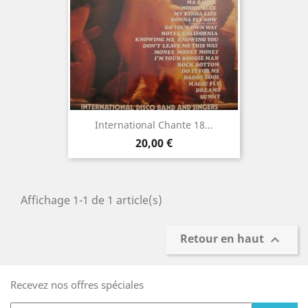
International Chante 18...
Prix
20,00 €
Affichage 1-1 de 1 article(s)
Retour en haut

Recevez nos offres spéciales