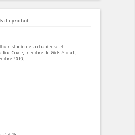
ls du produit
album studio de la chanteuse et
adine Coyle, membre de Girls Aloud .
vembre 2010.
ir" 3:45