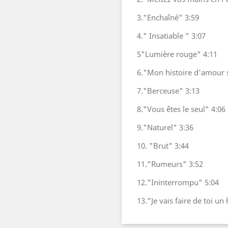
3."Enchaîné" 3:59
4." Insatiable " 3:07
5"Lumière rouge" 4:11
6."Mon histoire d'amour 
7."Berceuse" 3:13
8."Vous êtes le seul" 4:06
9."Naturel" 3:36
10.
"Brut" 3:44
11."Rumeurs" 3:52
12."Ininterrompu" 5:04
13."Je vais faire de toi 