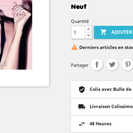
Quantité

AJOUTER

Derniers articles en sto
Partager
Colis avec Bulle de
Livraison Colissimo
48 Heures