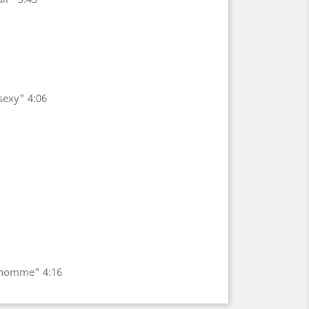
sexy" 4:06
un homme" 4:16