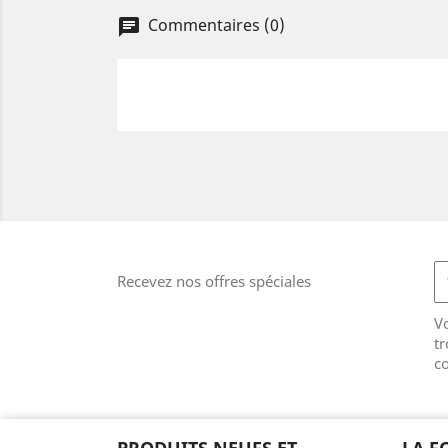
Commentaires (0)
Recevez nos offres spéciales
V
tr
co