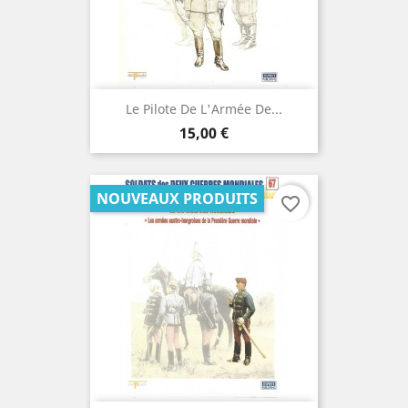
Le Pilote De L'Armée De...
Prix
15,00 €
NOUVEAUX PRODUITS
favorite_border