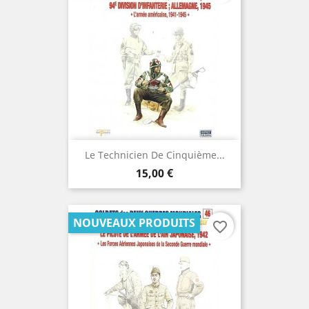
Le Technicien De Cinquième...
Prix
15,00 €
NOUVEAUX PRODUITS
favorite_border