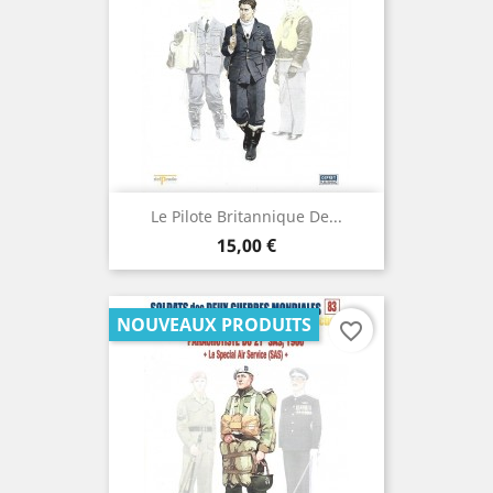
Le Pilote Britannique De...
Prix
15,00 €
NOUVEAUX PRODUITS
favorite_border