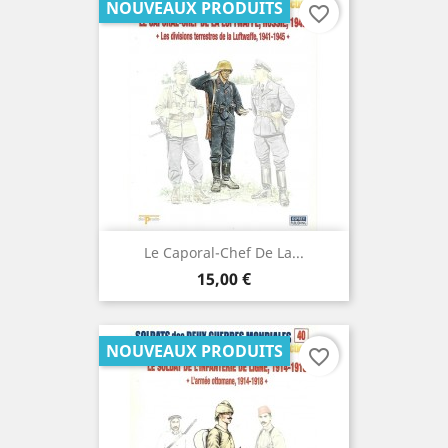
NOUVEAUX PRODUITS
favorite_border
Le Caporal-Chef De La...
Prix
15,00 €
NOUVEAUX PRODUITS
favorite_border