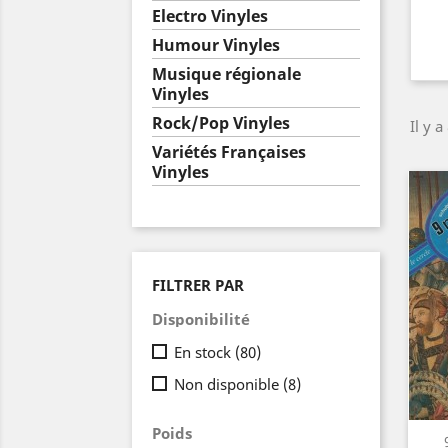
Electro Vinyles
Humour Vinyles
Musique régionale
Vinyles
Rock/Pop Vinyles
Il y a
Variétés Françaises
Vinyles
FILTRER PAR
Disponibilité
En stock
(80)
Non disponible
(8)
Poids