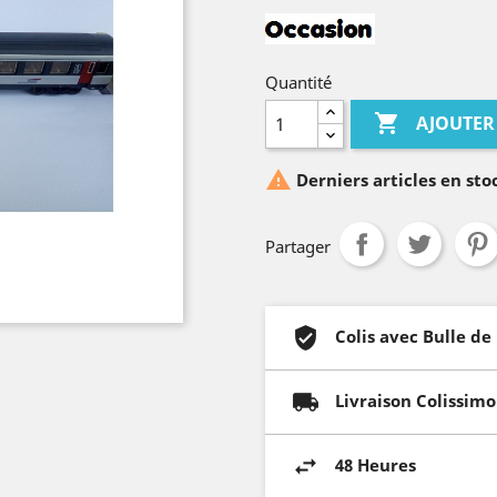
Quantité

AJOUTER

Derniers articles en sto
Partager
Colis avec Bulle de
Livraison Colissimo
48 Heures