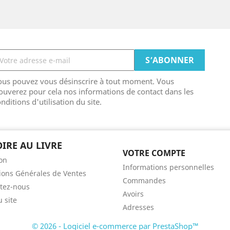
ous pouvez vous désinscrire à tout moment. Vous
ouverez pour cela nos informations de contact dans les
nditions d'utilisation du site.
OIRE AU LIVRE
VOTRE COMPTE
son
Informations personnelles
ions Générales de Ventes
Commandes
tez-nous
Avoirs
u site
Adresses
© 2026 - Logiciel e-commerce par PrestaShop™