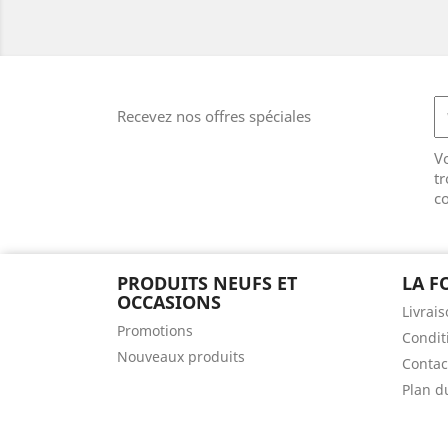
Recevez nos offres spéciales
V
tr
co
PRODUITS NEUFS ET
LA F
OCCASIONS
Livrai
Promotions
Condit
Nouveaux produits
Contac
Plan d