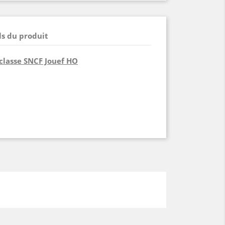
ls du produit
classe SNCF Jouef HO