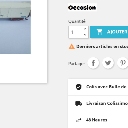
Quantité

AJOUTER

Derniers articles en sto
Partager
Colis avec Bulle de
Livraison Colissimo
48 Heures