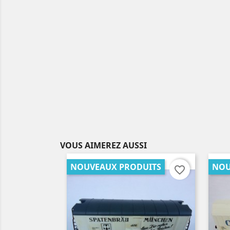
VOUS AIMEREZ AUSSI
NOUVEAUX PRODUITS
NOU
favorite_border