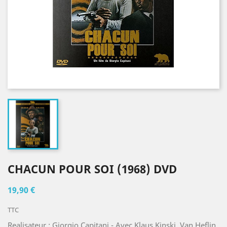
CHACUN POUR SOI (1968) DVD
19,90 €
TTC
Realisateur : Giorgio Capitani - Avec Klaus Kinski, Van Heflin,