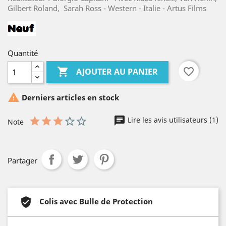
Gilbert Roland, Sarah Ross - Western - Italie - Artus Films
Quantité

favorite_border
AJOUTER AU PANIER

Derniers articles en stock
Lire les avis utilisateurs (1)
Note
Partager
Colis avec Bulle de Protection