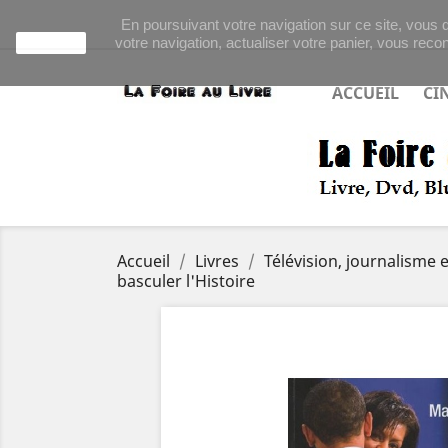
En poursuivant votre navigation sur ce site, vous d
votre navigation, actualiser votre panier, vous recon
J'accepte
ACCUEIL
CI
Accueil
Livres
Télévision, journalisme e
basculer l'Histoire