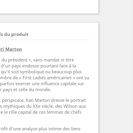
ls du produit
ati Marton
du président », sans mandat ni titre
e d’un pays endosse pourtant face à la
, qu’il soit symbolique ou beaucoup plus
ombre de « First Ladies américaines » ont su
parfois exercer une influence capitale sur
ur pays et celle du monde.
 perspicace, Kati Marton dresse le portrait
ls mythiques du XXe siècle, des Wilson aux
 le rôle capital de ces femmes de chefs
rofit d’une analyse plus intime des liens