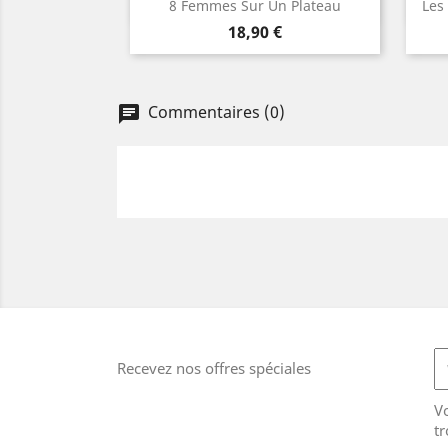
Aperçu rapide

8 Femmes Sur Un Plateau
Les
Prix
18,90 €
Commentaires (0)
Recevez nos offres spéciales
V
tr