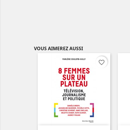
VOUS AIMEREZ AUSSI
favorite_border