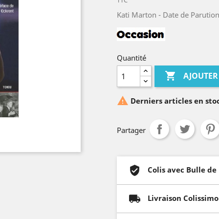
TTC
Kati Marton - Date de Parutio
Quantité

AJOUTER

Derniers articles en sto
Partager
Colis avec Bulle de
Livraison Colissimo