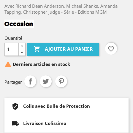
Avec Richard Dean Anderson, Michael Shanks, Amanda
Tapping, Christopher Judge - Série - Editions MGM
Quantité

favorite_border
AJOUTER AU PANIER

Derniers articles en stock
Partager
Colis avec Bulle de Protection
Livraison Colissimo