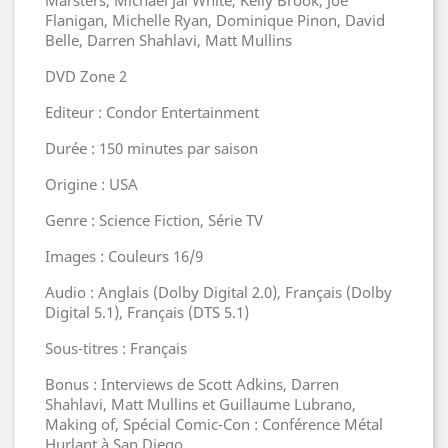
Marsters, Michael Jai White, Kelly Brook, Joe
Flanigan, Michelle Ryan, Dominique Pinon, David
Belle, Darren Shahlavi, Matt Mullins
DVD Zone 2
Editeur : Condor Entertainment
Durée : 150 minutes par saison
Origine : USA
Genre : Science Fiction, Série TV
Images : Couleurs 16/9
Audio : Anglais (Dolby Digital 2.0), Français (Dolby
Digital 5.1), Français (DTS 5.1)
Sous-titres : Français
Bonus : Interviews de Scott Adkins, Darren
Shahlavi, Matt Mullins et Guillaume Lubrano,
Making of, Spécial Comic-Con : Conférence Métal
Hurlant à San Diego,