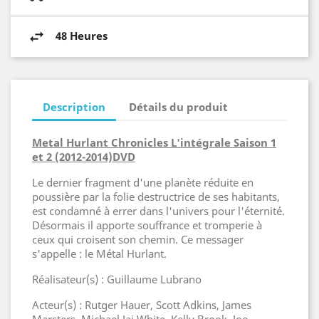
48 Heures
Description
Détails du produit
Metal Hurlant Chronicles L'intégrale Saison 1
et 2 (2012-2014)DVD
Le dernier fragment d'une planète réduite en
poussière par la folie destructrice de ses habitants,
est condamné à errer dans l'univers pour l'éternité.
Désormais il apporte souffrance et tromperie à
ceux qui croisent son chemin. Ce messager
s'appelle : le Métal Hurlant.
Réalisateur(s) : Guillaume Lubrano
Acteur(s) : Rutger Hauer, Scott Adkins, James