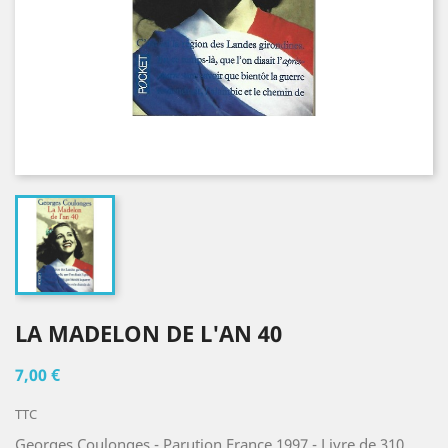
LA MADELON DE L'AN 40
7,00 €
TTC
Georges Coulonges - Parution France 1997 - Livre de 310