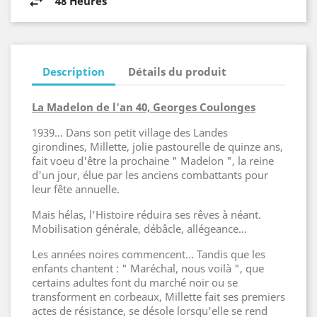
48 Heures
Description
Détails du produit
La Madelon de l'an 40, Georges Coulonges
1939... Dans son petit village des Landes
girondines, Millette, jolie pastourelle de quinze ans,
fait voeu d'être la prochaine " Madelon ", la reine
d'un jour, élue par les anciens combattants pour
leur fête annuelle.
Mais hélas, l'Histoire réduira ses rêves à néant.
Mobilisation générale, débâcle, allégeance...
Les années noires commencent... Tandis que les
enfants chantent : " Maréchal, nous voilà ", que
certains adultes font du marché noir ou se
transforment en corbeaux, Millette fait ses premiers
actes de résistance, se désole lorsqu'elle se rend