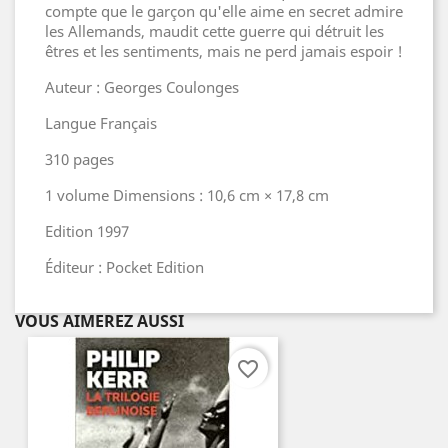
compte que le garçon qu'elle aime en secret admire
les Allemands, maudit cette guerre qui détruit les
êtres et les sentiments, mais ne perd jamais espoir !
Auteur : Georges Coulonges
Langue Français
310 pages
1 volume Dimensions : 10,6 cm × 17,8 cm
Edition 1997
Éditeur : Pocket Edition
VOUS AIMEREZ AUSSI
favorite_border