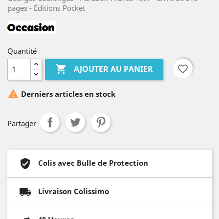
pages - Editions Pocket
Quantité

favorite_border
AJOUTER AU PANIER

Derniers articles en stock
Partager
Colis avec Bulle de Protection
Livraison Colissimo