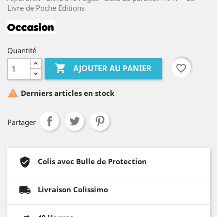
Livre de Poche Editions
Quantité

favorite_border
AJOUTER AU PANIER

Derniers articles en stock
Partager
Colis avec Bulle de Protection
Livraison Colissimo