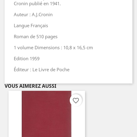
Cronin publié en 1941.
Auteur : A.J.Cronin
Langue Français
Roman de 510 pages
1 volume Dimensions : 10,8 x 16,5 cm
Edition 1959
Éditeur : Le Livre de Poche
VOUS AIMEREZ AUSSI
favorite_border