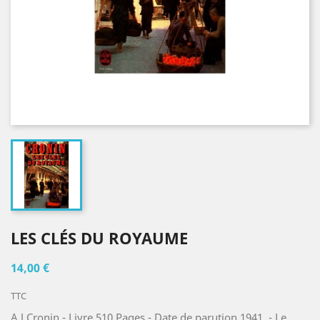
LES CLÉS DU ROYAUME
14,00 €
TTC
A.J.Cronin - Livre 510 Pages - Date de parution 1941 - Le