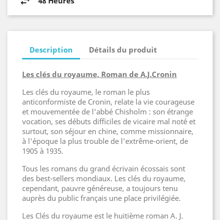
48 Heures
Description
Détails du produit
Les clés du royaume, Roman de A.J.Cronin
Les clés du royaume, le roman le plus
anticonformiste de Cronin, relate la vie courageuse
et mouvementée de l'abbé Chisholm : son étrange
vocation, ses débuts difficiles de vicaire mal noté et
surtout, son séjour en chine, comme missionnaire,
à l'époque la plus trouble de l'extrême-orient, de
1905 à 1935.
Tous les romans du grand écrivain écossais sont
des best-sellers mondiaux. Les clés du royaume,
cependant, pauvre généreuse, a toujours tenu
auprès du public français une place privilégiée.
Les Clés du royaume est le huitième roman A. J.