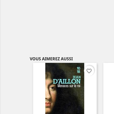
VOUS AIMEREZ AUSSI
favorite_border