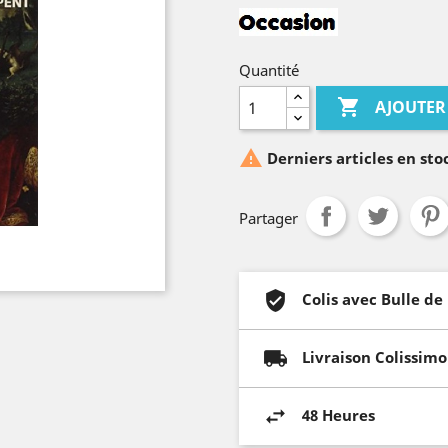
Quantité

AJOUTER

Derniers articles en sto
Partager
Colis avec Bulle de
Livraison Colissimo
48 Heures