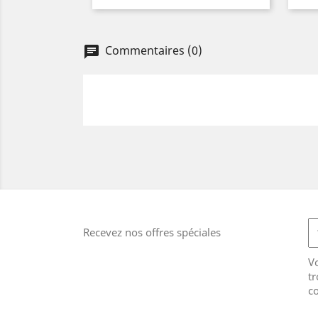
Commentaires (0)
Recevez nos offres spéciales
V
tr
co