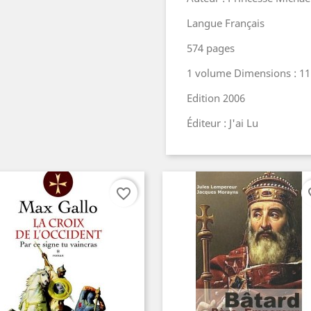
Langue Français
574 pages
1 volume Dimensions : 11
Edition 2006
Éditeur : J'ai Lu
favorite_border
fav