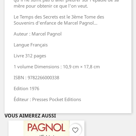
mère pour obtenir ce que l'on veut.
Le Temps des Secrets est le 3ème Tome des
Souvenirs d'enfance de Marcel Pagnol...
Auteur : Marcel Pagnol
Langue Français
Livre 312 pages
1 volume Dimensions : 10,9 cm × 17,8 cm
ISBN : 9782266000338
Edition 1976
Éditeur : Presses Pocket Editions
VOUS AIMEREZ AUSSI
favorite_border