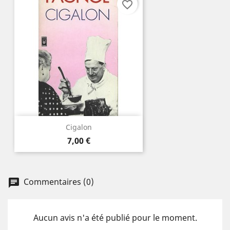
favorite_border
Cigalon
Prix
7,00 €
Commentaires (0)
Aucun avis n'a été publié pour le moment.