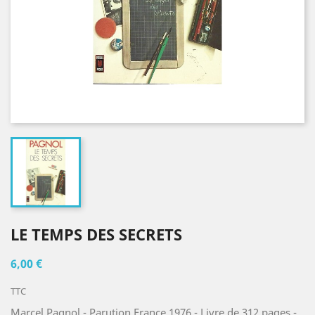
LE TEMPS DES SECRETS
6,00 €
TTC
Marcel Pagnol - Parution France 1976 - Livre de 312 pages -