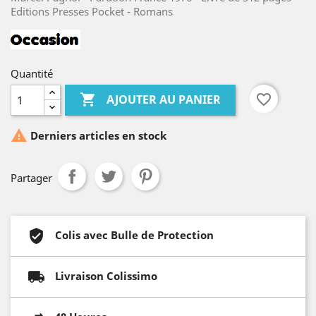
Editions Presses Pocket - Romans
Quantité

favorite_border
AJOUTER AU PANIER

Derniers articles en stock
Partager
Colis avec Bulle de Protection
Livraison Colissimo