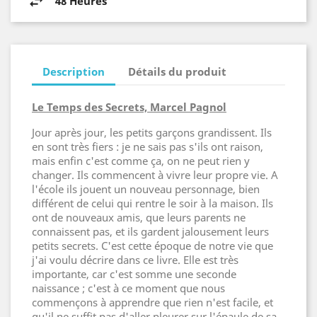
48 Heures
Description
Détails du produit
Le Temps des Secrets, Marcel Pagnol
Jour après jour, les petits garçons grandissent. Ils
en sont très fiers : je ne sais pas s'ils ont raison,
mais enfin c'est comme ça, on ne peut rien y
changer. Ils commencent à vivre leur propre vie. A
l'école ils jouent un nouveau personnage, bien
différent de celui qui rentre le soir à la maison. Ils
ont de nouveaux amis, que leurs parents ne
connaissent pas, et ils gardent jalousement leurs
petits secrets. C'est cette époque de notre vie que
j'ai voulu décrire dans ce livre. Elle est très
importante, car c'est somme une seconde
naissance ; c'est à ce moment que nous
commençons à apprendre que rien n'est facile, et
qu'il ne suffit pas d'aller pleurer sur l'épaule de sa