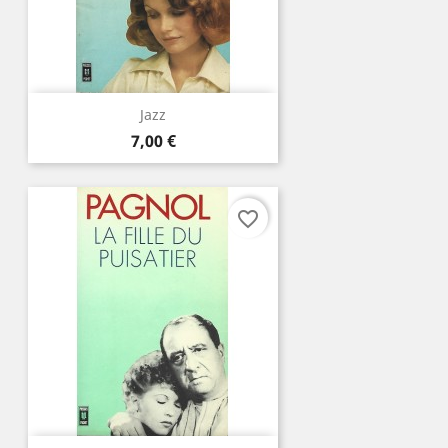
Jazz
Prix
7,00 €
favorite_border