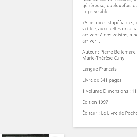
généreuse, quelquefois do
imprévisible.
75 histoires stupéfiantes,
veillée, auxquelles on a p
arrivent à nos voisins, à n
arriver...
Auteur : Pierre Bellemare
Marie-Thérèse Cuny
Langue Français
Livre de 541 pages
1 volume Dimensions : 11
Edition 1997
Éditeur : Le Livre de Poch