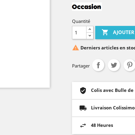
Quantité

AJOUTER

Derniers articles en sto
Partager
Colis avec Bulle de
Livraison Colissimo
48 Heures