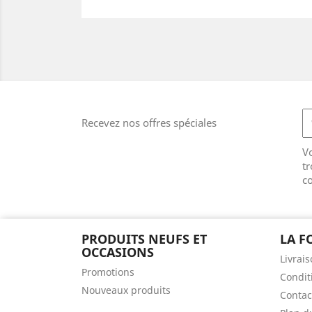
Recevez nos offres spéciales
V
tr
co
PRODUITS NEUFS ET
LA F
OCCASIONS
Livrai
Promotions
Condit
Nouveaux produits
Contac