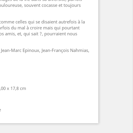
uloureuse, souvent cocasse et toujours
 comme celles qui se disaient autrefois à la
arfois du mal à croire mais qui pourtant
os amis, et, qui sait ?, pourraient nous
, Jean-Marc Epinoux, Jean-François Nahmias,
,00 x 17,8 cm
e