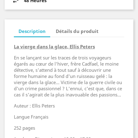
48 Heures
Description
Détails du produit
La vierge dans la glace, Ellis Peters
En se lançant sur les traces de trois voyageurs
égarés au cœur de l'hiver, frère Cadfael, le moine
détective, s'attend à tout sauf à découvrir une
forme humaine au fond d'un ruisseau gelé : la
vierge dans la glace... Victime de la guerre civile ou
d'un crime passionnel ? L'ennui, c'est que, dans ce
cas il s'agirait de la plus inavouable des passions...
Auteur : Ellis Peters
Langue Français
252 pages