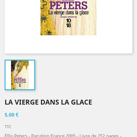
LA VIERGE DANS LA GLACE
5,00 €
TTC
Ellis Peters - Parution France 2005 - Livre de 252 pages -