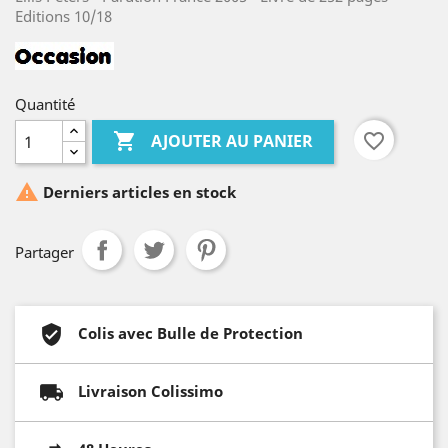
Editions 10/18
Quantité

favorite_border
AJOUTER AU PANIER

Derniers articles en stock
Partager
Colis avec Bulle de Protection
Livraison Colissimo