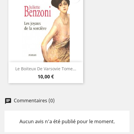
Le Boiteux De Varsovie Tome...
Prix
10,00 €
Commentaires (0)
Aucun avis n'a été publié pour le moment.