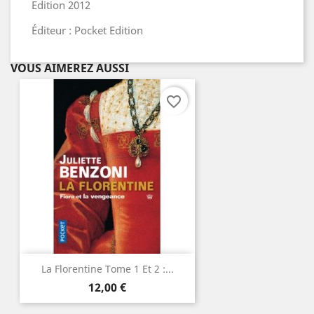
Edition 2012
Éditeur : Pocket Edition
VOUS AIMEREZ AUSSI
favorite_border
La Florentine Tome 1 Et 2 :...
Prix
12,00 €