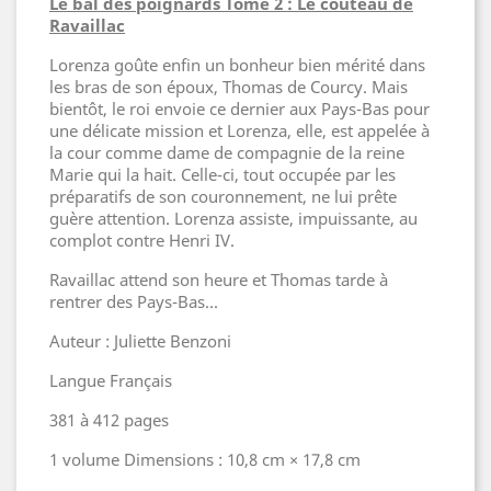
Le bal des poignards Tome 2 : Le couteau de
Ravaillac
Lorenza goûte enfin un bonheur bien mérité dans
les bras de son époux, Thomas de Courcy. Mais
bientôt, le roi envoie ce dernier aux Pays-Bas pour
une délicate mission et Lorenza, elle, est appelée à
la cour comme dame de compagnie de la reine
Marie qui la hait. Celle-ci, tout occupée par les
préparatifs de son couronnement, ne lui prête
guère attention. Lorenza assiste, impuissante, au
complot contre Henri IV.
Ravaillac attend son heure et Thomas tarde à
rentrer des Pays-Bas...
Auteur : Juliette Benzoni
Langue Français
381 à 412 pages
1 volume Dimensions : 10,8 cm × 17,8 cm