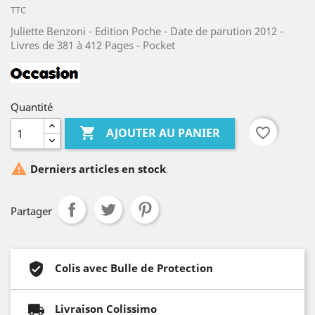
TTC
Juliette Benzoni - Edition Poche - Date de parution 2012 -
Livres de 381 à 412 Pages - Pocket
Quantité

favorite_border
AJOUTER AU PANIER

Derniers articles en stock
Partager
Colis avec Bulle de Protection
Livraison Colissimo