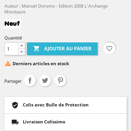
Auteur : Manuel Doromo - Edition 2008 L'Archange
Minotaure
Quantité

favorite_border
AJOUTER AU PANIER

Derniers articles en stock
Partager
Colis avec Bulle de Protection
Livraison Colissimo