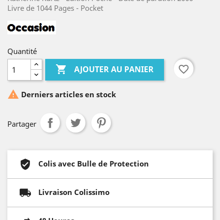
Livre de 1044 Pages - Pocket
Quantité

favorite_border
AJOUTER AU PANIER

Derniers articles en stock
Partager
Colis avec Bulle de Protection
Livraison Colissimo