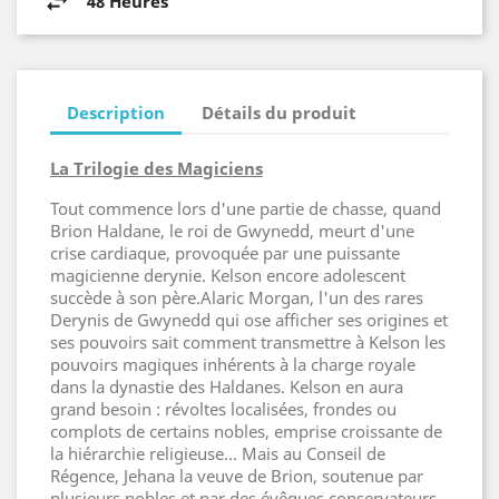
48 Heures
Description
Détails du produit
La Trilogie des Magiciens
Tout commence lors d'une partie de chasse, quand
Brion Haldane, le roi de Gwynedd, meurt d'une
crise cardiaque, provoquée par une puissante
magicienne derynie. Kelson encore adolescent
succède à son père.Alaric Morgan, l'un des rares
Derynis de Gwynedd qui ose afficher ses origines et
ses pouvoirs sait comment transmettre à Kelson les
pouvoirs magiques inhérents à la charge royale
dans la dynastie des Haldanes. Kelson en aura
grand besoin : révoltes localisées, frondes ou
complots de certains nobles, emprise croissante de
la hiérarchie religieuse... Mais au Conseil de
Régence, Jehana la veuve de Brion, soutenue par
plusieurs nobles et par des évêques conservateurs,