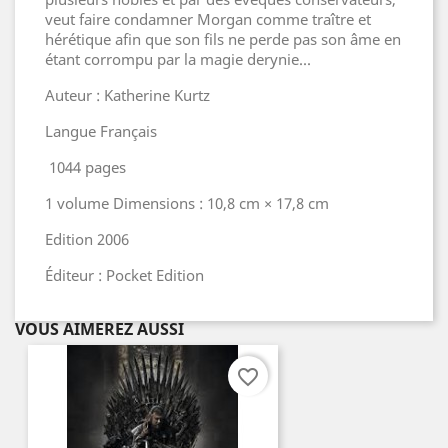
veut faire condamner Morgan comme traître et
hérétique afin que son fils ne perde pas son âme en
étant corrompu par la magie derynie...
Auteur : Katherine Kurtz
Langue Français
1044 pages
1 volume Dimensions : 10,8 cm × 17,8 cm
Edition 2006
Éditeur : Pocket Edition
VOUS AIMEREZ AUSSI
favorite_border