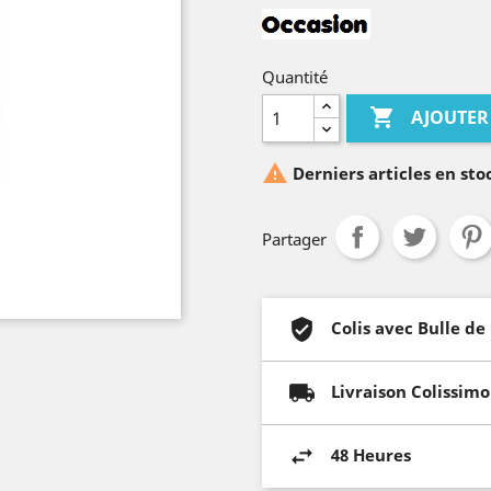
Quantité

AJOUTER

Derniers articles en sto
Partager
Colis avec Bulle de
Livraison Colissimo
48 Heures