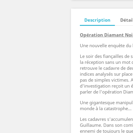
Description
Détai
Opération Diamant Noi
Une nouvelle enquète du 
Le soir des fiançailles de 
la réception sans un mot d
retrouve le cadavre de de
indices analysés sur place 
pas de simples victimes.
d'investigation reçoit un 
parler de l'opération Diam
Une gigantesque manipulat
monde à la catastrophe...
Les cadavres s'accumulent
Guillaume. Dans son comba
ennemi de toujours le gue