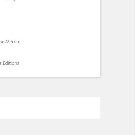
 x 22,5 cm
s Editions