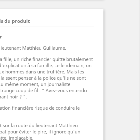
ls du produit
r
lieutenant Matthieu Guillaume.
sa fille, un riche financier quitte brutalement
'explication à sa famille. Le lendemain, on
ux hommes dans une truffière. Mais les
laissent penser à la police qu'ils ne sont
 Au même moment, un journaliste
étrange coup de fil : " Avez-vous entendu
ant noir ? ".
ion financière risque de conduire le
 sur la route du lieutenant Matthieu
t pour éviter le pire, il ignore qu'un
tte, implacable.