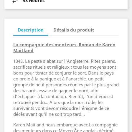
48 Heures
Description
Détails du produit
La compagnie des menteurs, Roman de
Karen
Maitland
1348. La peste s'abat sur l'Angleterre. Rites païens,
sacrifices rituels et religieux : tous les moyens sont
bons pour tenter de conjurer le sort. Dans le pays
en proie à la panique et à l'anarchie, un petit
groupe de neuf personnes réunies par le plus grand
des hasards essaie de gagner le nord, afin
d'échapper à la contagion. Bientôt, l'un d'eux est
retrouvé pendu... Alors que la mort rôde, les
survivants vont devoir résoudre l'énigme de ce
décès avant qu'il ne soit trop tard...
Karen Maitland nous embarque avec La compagnie
des menteurs dans ce Moyen Âge anglais décimé