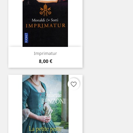
Imprimatur
Prix
8,00 €
favorite_border