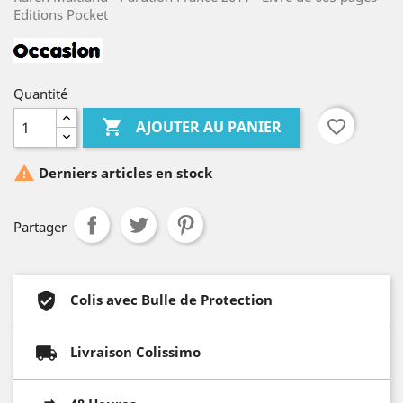
Editions Pocket
Quantité

favorite_border
AJOUTER AU PANIER

Derniers articles en stock
Partager
Colis avec Bulle de Protection
Livraison Colissimo