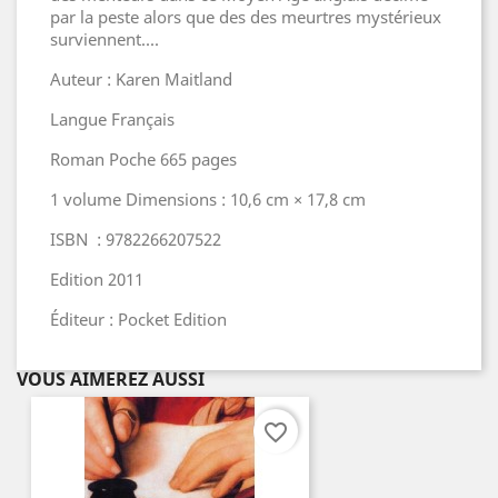
par la peste alors que des des meurtres mystérieux
surviennent....
Auteur : Karen Maitland
Langue Français
Roman Poche 665 pages
1 volume Dimensions : 10,6 cm × 17,8 cm
ISBN : 9782266207522
Edition 2011
Éditeur : Pocket Edition
VOUS AIMEREZ AUSSI
favorite_border