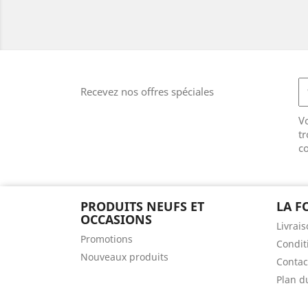
Recevez nos offres spéciales
V
tr
co
PRODUITS NEUFS ET
LA F
OCCASIONS
Livrai
Promotions
Condit
Nouveaux produits
Contac
Plan d