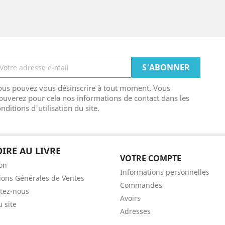
ous pouvez vous désinscrire à tout moment. Vous
ouverez pour cela nos informations de contact dans les
nditions d'utilisation du site.
OIRE AU LIVRE
VOTRE COMPTE
son
Informations personnelles
ions Générales de Ventes
Commandes
tez-nous
Avoirs
u site
Adresses