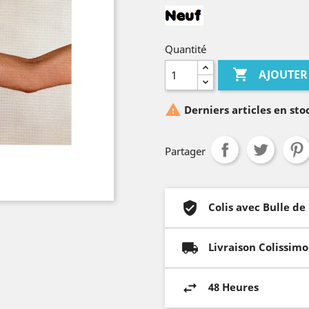
Quantité

AJOUTER

Derniers articles en sto
Partager
Colis avec Bulle de
Livraison Colissimo
48 Heures