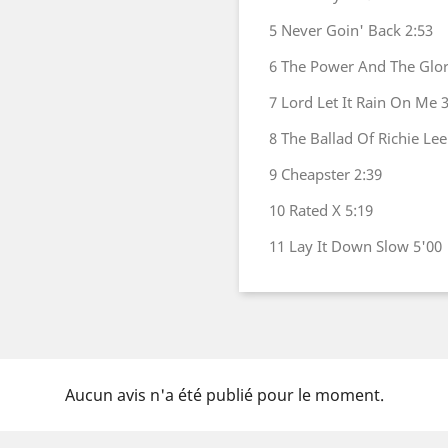
5 Never Goin' Back 2:53
6 The Power And The Glor
7 Lord Let It Rain On Me
3
8 The Ballad Of Richie Lee
9 Cheapster 2:39
10 Rated X 5:19
11 Lay It Down Slow 5'00
Aucun avis n'a été publié pour le moment.