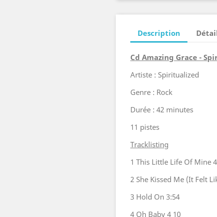
Description
Détai
Cd Amazing Grace - Spir
Artiste : Spiritualized
Genre : Rock
Durée : 42 minutes
11 pistes
Tracklisting
1 This Little Life Of Mine
4
2 She Kissed Me (It Felt Li
3 Hold On 3:54
4 Oh Baby 4 10