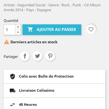
Artiste : Seguridad Social - Genre : Rock , Punk - Cd Album
Année 2014 - Pays : Espagne
Quantité

favorite_border
AJOUTER AU PANIER

Derniers articles en stock
Partager
Colis avec Bulle de Protection
Livraison Colissimo
48 Heures