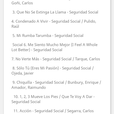
Goñi, Carlos
3. Que No Se Extinga La Llama - Seguridad Social
4. Condenado A Vivir - Seguridad Social / Pulido,
Raúl
5. Mi Rumba Tarumba - Seguridad Social
Social 6. Me Siento Mucho Mejor (I Feel A Whole
Lot Better) - Seguridad Social
7. No Verte Más - Seguridad Social / Tarque, Carlos
8. Sólo Tú (Eres Mi Pasión) - Seguridad Social /
Ojeda, Javier
9. Chiquilla - Seguridad Social / Bunbury, Enrique /
Amador, Raimundo
10. 1, 2, 3 Mueve Los Pies / Que Te Voy A Dar -
Seguridad Social
11. Acción - Seguridad Social / Segarra, Carlos