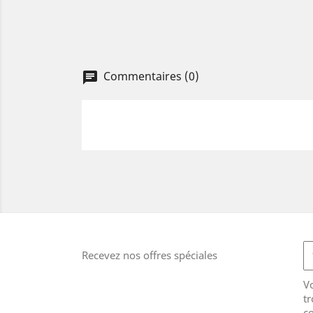
Commentaires (0)
Recevez nos offres spéciales
V
tr
co