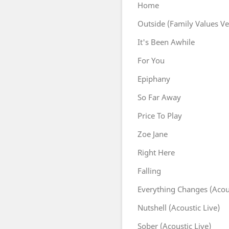
Home
Outside (Family Values Ve
It's Been Awhile
For You
Epiphany
So Far Away
Price To Play
Zoe Jane
Right Here
Falling
Everything Changes (Acous
Nutshell (Acoustic Live)
Sober (Acoustic Live)