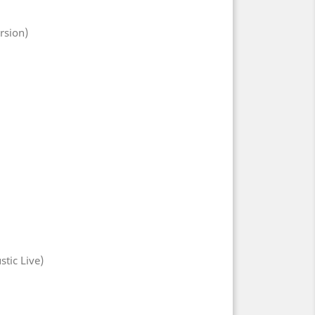
rsion)
tic Live)