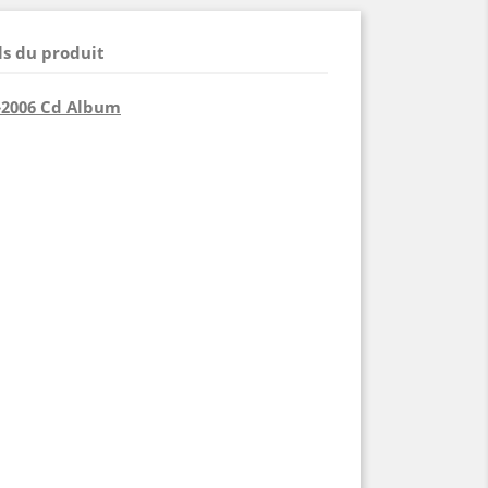
ls du produit
6-2006 Cd Album