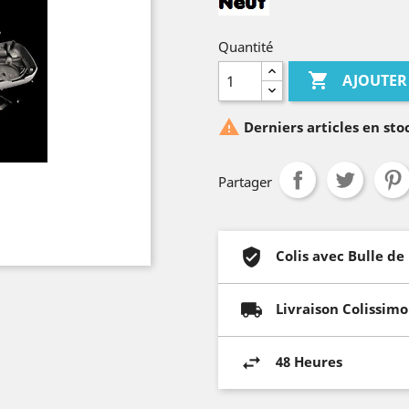
Quantité

AJOUTER

Derniers articles en sto
Partager
Colis avec Bulle de
Livraison Colissimo
48 Heures