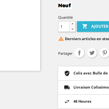
Quantité

AJOUTER

Derniers articles en sto
Partager
Colis avec Bulle de
Livraison Colissimo
48 Heures