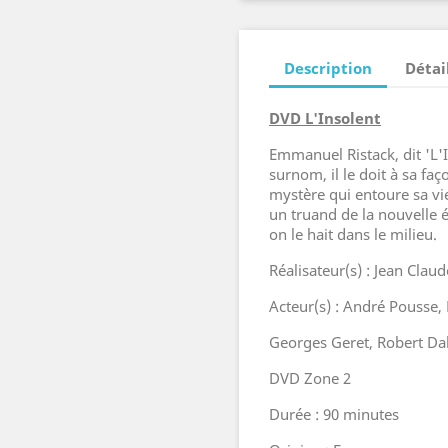
Description
Détai
DVD L'Insolent
Emmanuel Ristack, dit 'L'I
surnom, il le doit à sa faç
mystère qui entoure sa vi
un truand de la nouvelle é
on le hait dans le milieu.
Réalisateur(s) : Jean Clau
Acteur(s) : André Pousse, 
Georges Geret, Robert Da
DVD Zone 2
Durée : 90 minutes