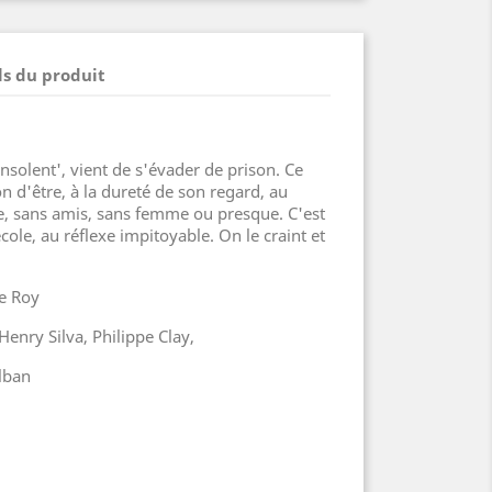
ls du produit
nsolent', vient de s'évader de prison. Ce
on d'être, à la dureté de son regard, au
e, sans amis, sans femme ou presque. C'est
cole, au réflexe impitoyable. On le craint et
de Roy
Henry Silva, Philippe Clay,
lban