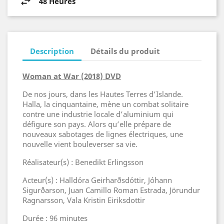
48 Heures
Description
Détails du produit
Woman at War (2018) DVD
De nos jours, dans les Hautes Terres d’Islande.
Halla, la cinquantaine, mène un combat solitaire
contre une industrie locale d’aluminium qui
défigure son pays. Alors qu’elle prépare de
nouveaux sabotages de lignes électriques, une
nouvelle vient bouleverser sa vie.
Réalisateur(s) : Benedikt Erlingsson
Acteur(s) : Halldóra Geirharðsdóttir, Jóhann
Sigurðarson, Juan Camillo Roman Estrada, Jörundur
Ragnarsson, Vala Kristin Eiriksdottir
Durée : 96 minutes