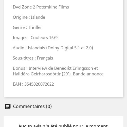
Dvd Zone 2 Potemkine Films
Origine : Islande
Genre : Thriller
Images : Couleurs 16/9
Audio : Islandais (Dolby Digital 5.1 et 2.0)
Sous-titres : Français
Bonus : Interview de Benedikt Erlingsson et
Halldóra Geirharosdóttir (29’), Bande-annonce
EAN : 3545020072622
Commentaires (0)
Aucun avis n'a été publié pour le moment.