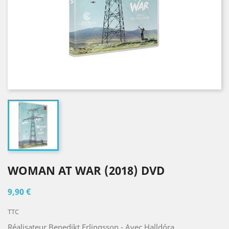
WOMAN AT WAR (2018) DVD
9,90 €
TTC
Réalisateur Benedikt Erlingsson - Avec Halldóra