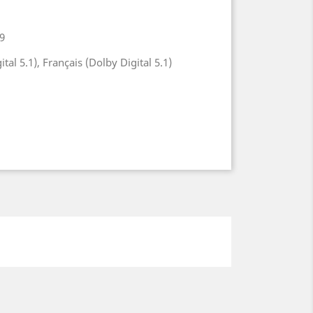
/9
tal 5.1), Français (Dolby Digital 5.1)