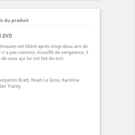
ls du produit
) DVD
meutes est libéré après vingt-deux ans de
l n’a pas commis. Assoiffé de vengeance, il
de ceux qui lui ont fait du tort.
 Benjamin Bratt, Noah Le Gros, Karolina
an Tracey