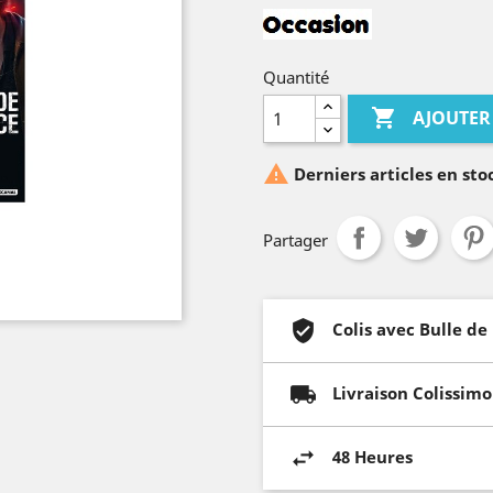
Quantité

AJOUTER

Derniers articles en sto
Partager
Colis avec Bulle de
Livraison Colissimo
48 Heures