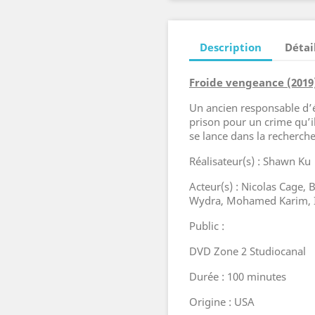
Description
Détai
Froide vengeance (2019
Un ancien responsable d’é
prison pour un crime qu’i
se lance dans la recherche 
Réalisateur(s) : Shawn Ku
Acteur(s) : Nicolas Cage,
Wydra, Mohamed Karim, I
Public :
DVD Zone 2 Studiocanal
Durée : 100 minutes
Origine : USA