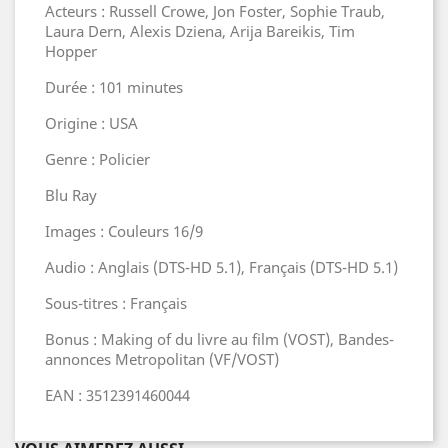
Acteurs : Russell Crowe, Jon Foster, Sophie Traub,
Laura Dern, Alexis Dziena, Arija Bareikis, Tim
Hopper
Durée : 101 minutes
Origine : USA
Genre : Policier
Blu Ray
Images : Couleurs 16/9
Audio : Anglais (DTS-HD 5.1), Français (DTS-HD 5.1)
Sous-titres : Français
Bonus : Making of du livre au film (VOST), Bandes-
annonces Metropolitan (VF/VOST)
EAN : 3512391460044