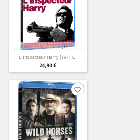
(1)
L'Inspecteur Harry (1971)...
Prix
24,90 €
favorite_border