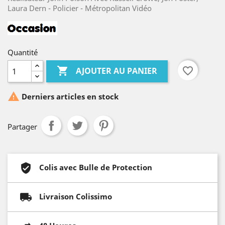
Laura Dern - Policier - Métropolitan Vidéo
Quantité

favorite_border
AJOUTER AU PANIER

Derniers articles en stock
Partager
Colis avec Bulle de Protection
Livraison Colissimo