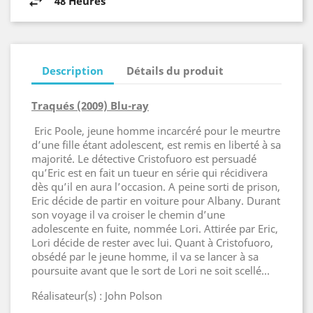
48 Heures
Description
Détails du produit
Traqués (2009) Blu-ray
Eric Poole, jeune homme incarcéré pour le meurtre
d’une fille étant adolescent, est remis en liberté à sa
majorité. Le détective Cristofuoro est persuadé
qu’Eric est en fait un tueur en série qui récidivera
dès qu’il en aura l’occasion. A peine sorti de prison,
Eric décide de partir en voiture pour Albany. Durant
son voyage il va croiser le chemin d’une
adolescente en fuite, nommée Lori. Attirée par Eric,
Lori décide de rester avec lui. Quant à Cristofuoro,
obsédé par le jeune homme, il va se lancer à sa
poursuite avant que le sort de Lori ne soit scellé…
Réalisateur(s) : John Polson