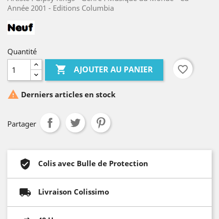
Année 2001 - Editions Columbia
Quantité

favorite_border
AJOUTER AU PANIER

Derniers articles en stock
Partager
Colis avec Bulle de Protection
Livraison Colissimo