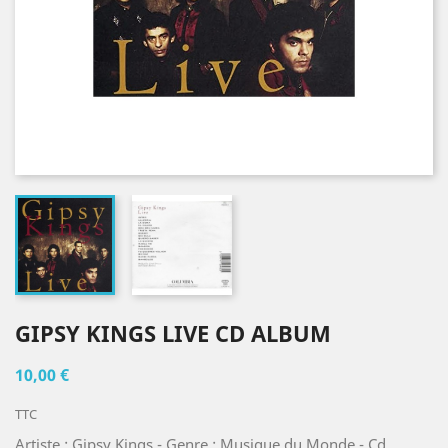
GIPSY KINGS LIVE CD ALBUM
10,00 €
TTC
Artiste : Gipsy Kings - Genre : Musique du Monde - Cd