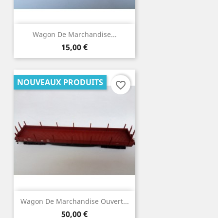
Wagon De Marchandise...
Prix
15,00 €
NOUVEAUX PRODUITS
favorite_border
Wagon De Marchandise Ouvert...
Prix
50,00 €