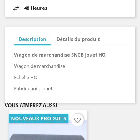
48 Heures
Description
Détails du produit
Wagon de marchandise SNCB Jouef HO
Wagon de marchandise
Echelle HO
Fabriquant : Jouef
VOUS AIMEREZ AUSSI
NOUVEAUX PRODUITS
favorite_border