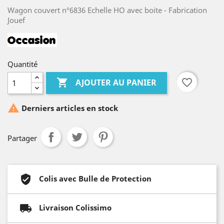
Wagon couvert n°6836 Echelle HO avec boite - Fabrication
Jouef
Quantité

favorite_border
AJOUTER AU PANIER

Derniers articles en stock
Partager
Colis avec Bulle de Protection
Livraison Colissimo