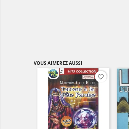
VOUS AIMEREZ AUSSI
favorite_border