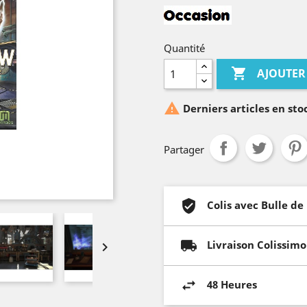
Quantité

AJOUTER

Derniers articles en sto
Partager
Colis avec Bulle de
Livraison Colissimo

48 Heures