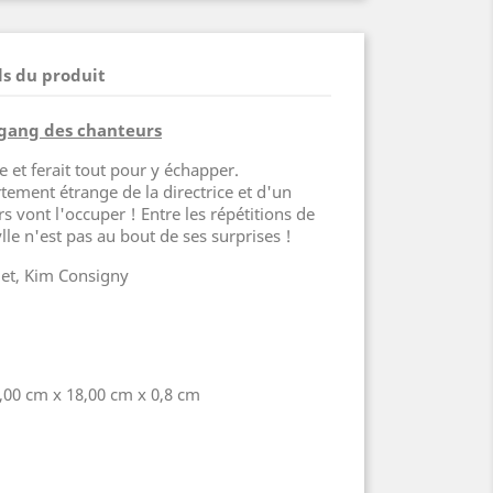
ls du produit
 gang des chanteurs
e et ferait tout pour y échapper.
ement étrange de la directrice et d'un
 vont l'occuper ! Entre les répétitions de
lle n'est pas au bout de ses surprises !
uet, Kim Consigny
,00 cm x 18,00 cm x 0,8 cm