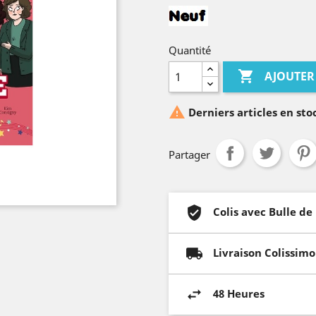
Quantité

AJOUTER

Derniers articles en sto
Partager
Colis avec Bulle de
Livraison Colissimo
48 Heures