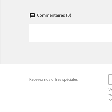
Commentaires (0)
Recevez nos offres spéciales
V
tr
co