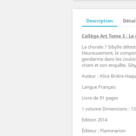
Description
Détai
Collège Art Tome 3 : Le
La chorale ? Sibylle détest
Heureusement, le comport
gendarme dans les couloirs
chant et son enquête, Siby
Auteur : Alice Brière-Haq
Langue Français
Livre de 91 pages
1 volume Dimensions : 13
Edition 2014
Éditeur : Flammarion