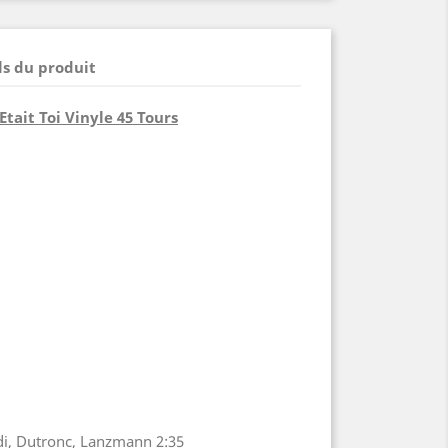
ls du produit
Etait Toi Vinyle 45 Tours
ldi, Dutronc, Lanzmann 2:35