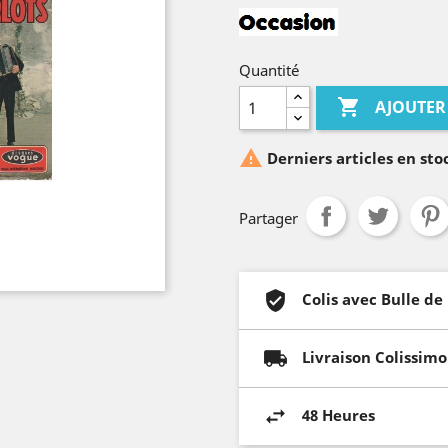
Quantité

AJOUTER

Derniers articles en sto
Partager
Colis avec Bulle de
Livraison Colissimo
48 Heures