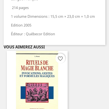
214 pages
1 volume Dimensions : 15,5 cm × 23,0 cm × 1,0 cm
Edition 2005
Éditeur : Québecor Edition
VOUS AIMEREZ AUSSI
favorite_border