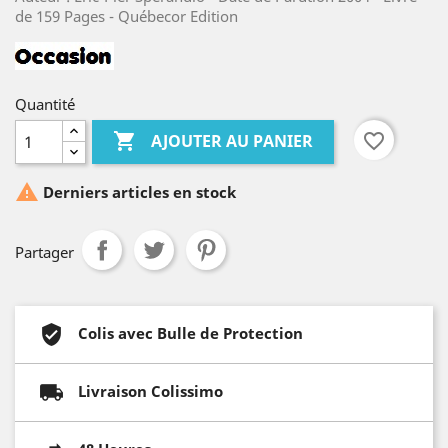
de 159 Pages - Québecor Edition
Quantité

favorite_border
AJOUTER AU PANIER

Derniers articles en stock
Partager
Colis avec Bulle de Protection
Livraison Colissimo