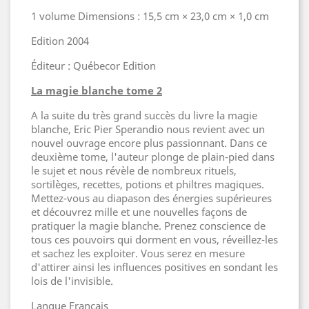
1 volume Dimensions : 15,5 cm × 23,0 cm × 1,0 cm
Edition 2004
Éditeur : Québecor Edition
La magie blanche tome 2
A la suite du très grand succès du livre la magie
blanche, Eric Pier Sperandio nous revient avec un
nouvel ouvrage encore plus passionnant. Dans ce
deuxième tome, l'auteur plonge de plain-pied dans
le sujet et nous révèle de nombreux rituels,
sortilèges, recettes, potions et philtres magiques.
Mettez-vous au diapason des énergies supérieures
et découvrez mille et une nouvelles façons de
pratiquer la magie blanche. Prenez conscience de
tous ces pouvoirs qui dorment en vous, réveillez-les
et sachez les exploiter. Vous serez en mesure
d'attirer ainsi les influences positives en sondant les
lois de l'invisible.
Langue Français