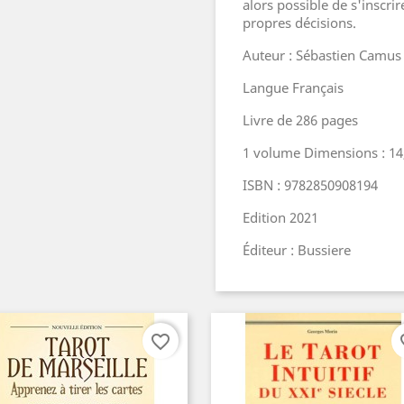
alors possible de s'inscri
propres décisions.
Auteur : Sébastien Camus
Langue Français
Livre de 286 pages
1 volume Dimensions : 14,
ISBN : 9782850908194
Edition 2021
Éditeur : Bussiere
favorite_border
fav