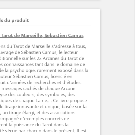
ls du produit
 Tarot de Marseille, Sébastien Camus
ons du Tarot de Marseille s'adresse à tous,
ouvrage de Sébastien Camus, le lecteur
ditionnelle sur les 22 Arcanes du Tarot de
es connaissances tant dans le domaine de
 de la psychologie, rarement exposé dans la
'auteur Sébastien Camus, licencié en
fruit d'années de recherches et d'études.
es messages cachés de chaque Arcane
yse des couleurs, des symboles, des
tiques de chaque Lame.... Ce livre propose
 tirage innovante et unique, basée sur la
un tirage élargi, et des associations
ccompagné d'exemples concrets de
ent la puissance du Tarot dans la
é vécue par chacun dans le présent. Il est