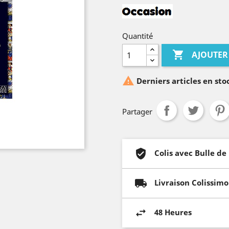
Quantité

AJOUTER

Derniers articles en sto
Partager
Colis avec Bulle de
Livraison Colissimo
48 Heures