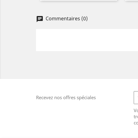
Commentaires (0)
Recevez nos offres spéciales
V
tr
co