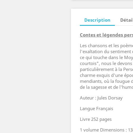
Description
Détai
Contes et légendes per
Les chansons et les poème
l'exaltation du sentiment
ce qui touche dans le Mo
courtois", nous le devons 
particulièrement à la Pers
charme exquis d'une époq
mendiants, où la fougue d
de la sagesse et de l'hum
Auteur : Jules Dorsay
Langue Français
Livre 252 pages
1 volume Dimensions : 13