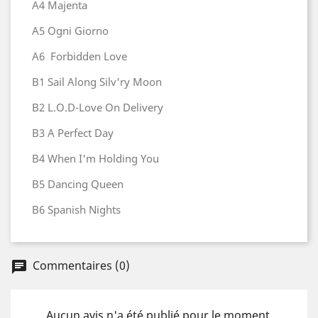
A4 Majenta
A5 Ogni Giorno
A6 Forbidden Love
B1 Sail Along Silv'ry Moon
B2 L.O.D-Love On Delivery
B3 A Perfect Day
B4 When I'm Holding You
B5 Dancing Queen
B6 Spanish Nights
Commentaires (0)
Aucun avis n'a été publié pour le moment.