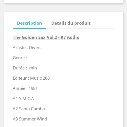
Description
Détails du produit
The Golden Sax Vol.2 - K7 Audio
Artiste : Divers
Genre :
Durée : min
Editeur : Music 2001
Année : 1981
A1 Y.M.C.A
A2 Santa Comba
A3 Summer Wind