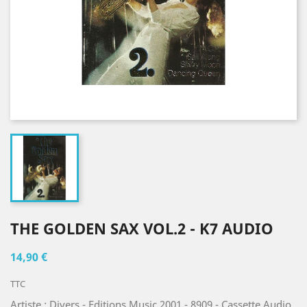
THE GOLDEN SAX VOL.2 - K7 AUDIO
14,90 €
TTC
Artiste : Divers - Editions Music 2001 - 8909 - Cassette Audio