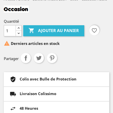
Quantité

favorite_border
AJOUTER AU PANIER

Derniers articles en stock
Partager
Colis avec Bulle de Protection
Livraison Colissimo
48 Heures