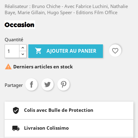
Réalisateur : Bruno Chiche - Avec Fabrice Luchini, Nathalie
Baye, Marie Gillain, Hugo Speer - Editions Film Office
Quantité

favorite_border
AJOUTER AU PANIER

Derniers articles en stock
Partager
Colis avec Bulle de Protection
Livraison Colissimo