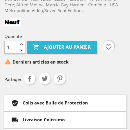
Gere, Alfred Molina, Marcia Gay Harden - Comédie - USA -
Métropolitan Vidéo/Seven Sept Editions
Quantité

favorite_border
AJOUTER AU PANIER

Derniers articles en stock
Partager
Colis avec Bulle de Protection
Livraison Colissimo