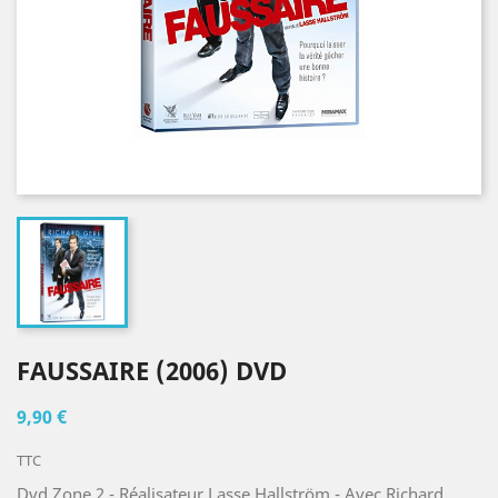
FAUSSAIRE (2006) DVD
9,90 €
TTC
Dvd Zone 2 - Réalisateur Lasse Hallström - Avec Richard