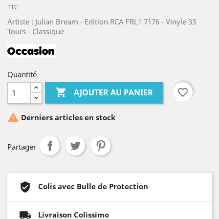
TTC
Artiste : Julian Bream - Edition RCA FRL1 7176 - Vinyle 33
Tours - Classique
Quantité

favorite_border
AJOUTER AU PANIER

Derniers articles en stock
Partager
Colis avec Bulle de Protection
Livraison Colissimo