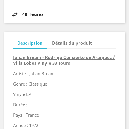
48 Heures
Description
Détails du produit
Julian Bream - Rodrigo Concierto de Aranjuez /
Villa Lobos Vinyle 33 Tours
Artiste : Julian Bream
Genre : Classique
Vinyle LP
Durée :
Pays : France
Année : 1972