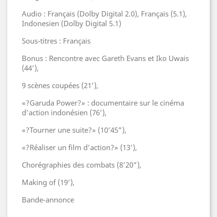
Audio : Français (Dolby Digital 2.0), Français (5.1),
Indonesien (Dolby Digital 5.1)
Sous-titres : Français
Bonus : Rencontre avec Gareth Evans et Iko Uwais
(44’),
9 scènes coupées (21’),
«?Garuda Power?» : documentaire sur le cinéma
d’action indonésien (76’),
«?Tourner une suite?» (10’45”),
«?Réaliser un film d’action?» (13’),
Chorégraphies des combats (8’20”),
Making of (19’),
Bande-annonce