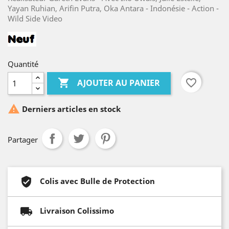
Yayan Ruhian, Arifin Putra, Oka Antara - Indonésie - Action -
Wild Side Video
Quantité

favorite_border
AJOUTER AU PANIER

Derniers articles en stock
Partager
Colis avec Bulle de Protection
Livraison Colissimo