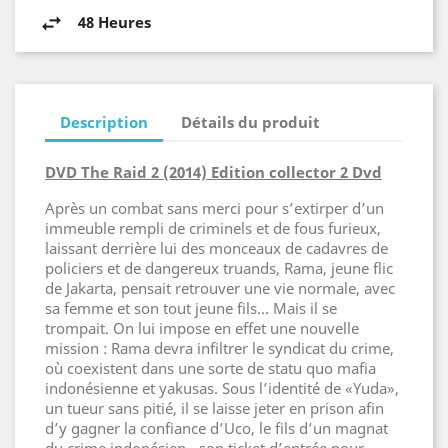
48 Heures
Description
Détails du produit
DVD The Raid 2 (2014) Edition collector 2 Dvd
Après un combat sans merci pour s’extirper d’un
immeuble rempli de criminels et de fous furieux,
laissant derrière lui des monceaux de cadavres de
policiers et de dangereux truands, Rama, jeune flic
de Jakarta, pensait retrouver une vie normale, avec
sa femme et son tout jeune fils… Mais il se
trompait. On lui impose en effet une nouvelle
mission : Rama devra infiltrer le syndicat du crime,
où coexistent dans une sorte de statu quo mafia
indonésienne et yakusas. Sous l’identité de «Yuda»,
un tueur sans pitié, il se laisse jeter en prison afin
d’y gagner la confiance d’Uco, le fils d’un magnat