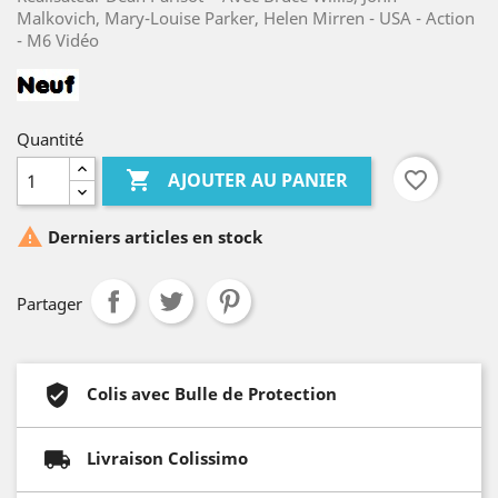
Malkovich, Mary-Louise Parker, Helen Mirren - USA - Action
- M6 Vidéo
Quantité

favorite_border
AJOUTER AU PANIER

Derniers articles en stock
Partager
Colis avec Bulle de Protection
Livraison Colissimo