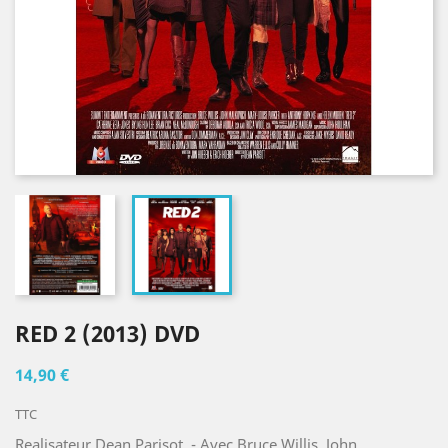
RED 2 (2013) DVD
14,90 €
TTC
Realisateur Dean Parisot - Avec Bruce Willis, John