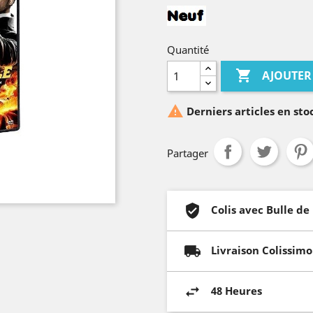
Quantité

AJOUTER

Derniers articles en sto
Partager
Colis avec Bulle de
Livraison Colissimo
48 Heures