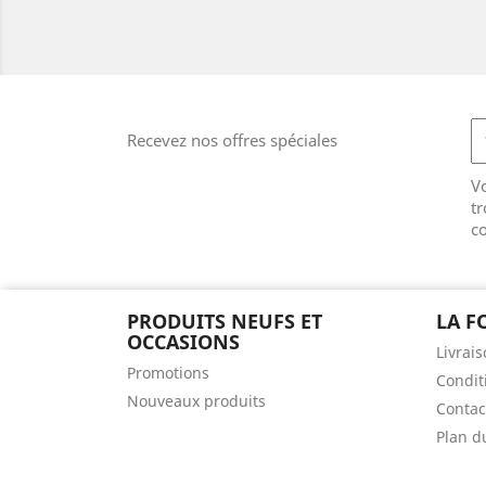
Recevez nos offres spéciales
V
tr
co
PRODUITS NEUFS ET
LA F
OCCASIONS
Livrai
Promotions
Condit
Nouveaux produits
Contac
Plan d