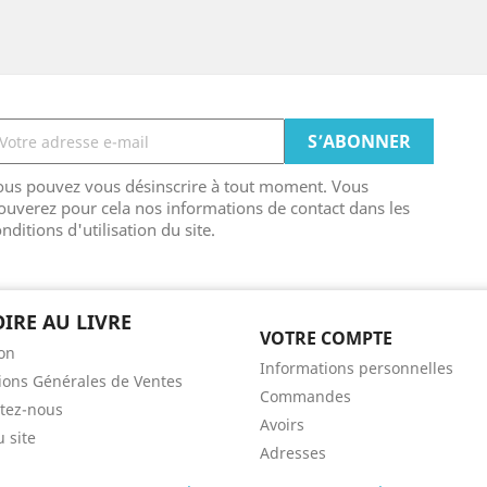
ous pouvez vous désinscrire à tout moment. Vous
ouverez pour cela nos informations de contact dans les
nditions d'utilisation du site.
OIRE AU LIVRE
VOTRE COMPTE
son
Informations personnelles
ions Générales de Ventes
Commandes
tez-nous
Avoirs
u site
Adresses