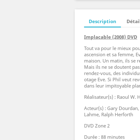
Description
Détai
Implacable (2008) DVD
Tout va pour le mieux pou
ascension et sa femme, Ev
maison. Un matin, ils se 
Mais ils ne se doutent pas
rendez-vous, des individu
otage Eve. Si Phil veut rev
dans leur impitoyable plan
Réalisateur(s) : Raoul W. 
Acteur(s) : Gary Dourdan
Lahme, Ralph Herforth
DVD Zone 2
Durée : 88 minutes