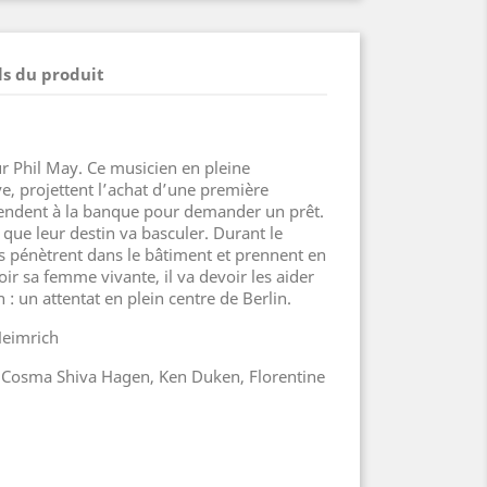
ls du produit
r Phil May. Ce musicien en pleine
e, projettent l’achat d’une première
rendent à la banque pour demander un prêt.
 que leur destin va basculer. Durant le
s pénètrent dans le bâtiment et prennent en
oir sa femme vivante, il va devoir les aider
 : un attentat en plein centre de Berlin.
Heimrich
, Cosma Shiva Hagen, Ken Duken, Florentine