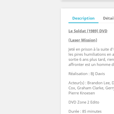
Description
Détai
Le Soldat (1989) DVD
(Laser Mission)
Jeté en prison à la suite d
les pires humiliations en a
sortie 6 ans plus tard, ri
affronter est un homme de
Réalisation : BJ Davis
Acteur(s) : Brandon Lee, 
Cox, Graham Clarke, Gerr
Pierre Knoesen
DVD Zone 2 Edito
Durée : 85 minutes