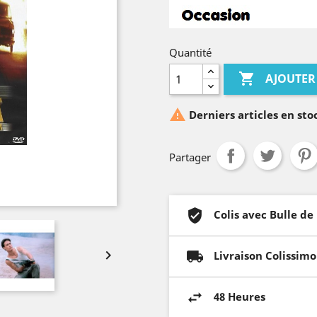
Quantité

AJOUTER

Derniers articles en sto
Partager
Colis avec Bulle de

Livraison Colissimo
48 Heures