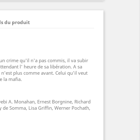
ls du produit
'un crime qu'il n'a pas commis, il va subir
ttendant l' heure de sa libération. A sa
en n'est plus comme avant. Celui qu'il veut
 la mafia.
Debi A. Monahan, Ernest Borgnine, Richard
y de Somma, Lisa Griffin, Werner Pochath,