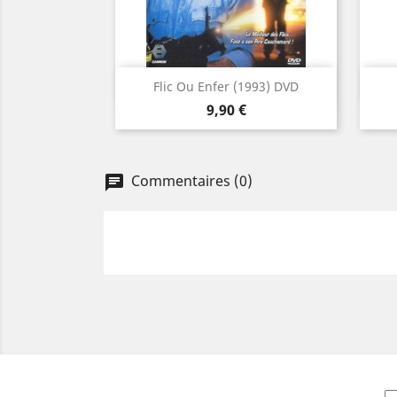
Aperçu rapide

Flic Ou Enfer (1993) DVD
Prix
9,90 €
Commentaires (0)