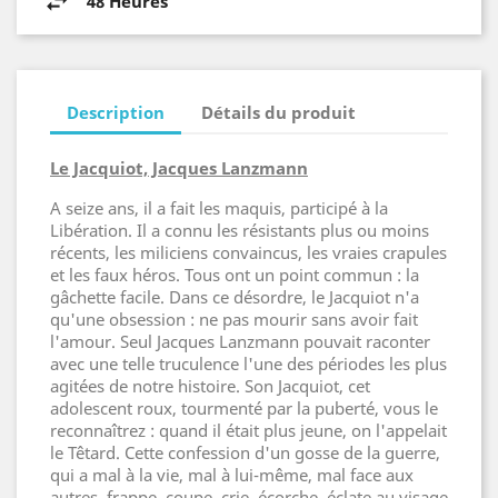
48 Heures
Description
Détails du produit
Le Jacquiot, Jacques Lanzmann
A seize ans, il a fait les maquis, participé à la
Libération. Il a connu les résistants plus ou moins
récents, les miliciens convaincus, les vraies crapules
et les faux héros. Tous ont un point commun : la
gâchette facile. Dans ce désordre, le Jacquiot n'a
qu'une obsession : ne pas mourir sans avoir fait
l'amour. Seul Jacques Lanzmann pouvait raconter
avec une telle truculence l'une des périodes les plus
agitées de notre histoire. Son Jacquiot, cet
adolescent roux, tourmenté par la puberté, vous le
reconnaîtrez : quand il était plus jeune, on l'appelait
le Têtard. Cette confession d'un gosse de la guerre,
qui a mal à la vie, mal à lui-même, mal face aux
autres, frappe, coupe, crie, écorche, éclate au visage