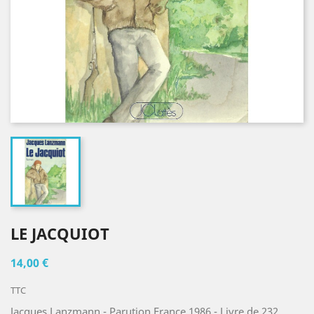
LE JACQUIOT
14,00 €
TTC
Jacques Lanzmann - Parution France 1986 - Livre de 232