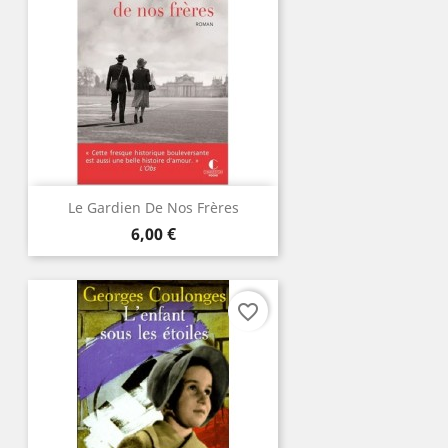
Le Gardien De Nos Frères
Prix
6,00 €
favorite_border