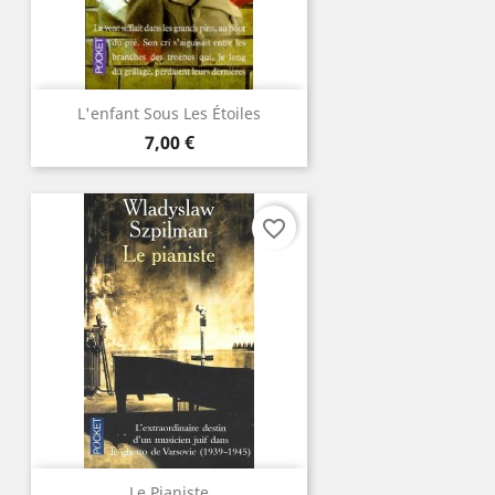
L'enfant Sous Les Étoiles
Prix
7,00 €
favorite_border
Le Pianiste