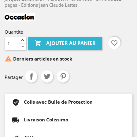
pages - Editions Jean Claude Lattès
Quantité

favorite_border
AJOUTER AU PANIER

Derniers articles en stock
Partager
Colis avec Bulle de Protection
Livraison Colissimo