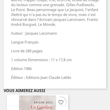
du lecteur comme une grenade. Gilles Pudlowski,
Le Point. Beau personnage que Le Jacquiot, l'enfant
illettré qui n'a pas eu le temps de vivre, mais s'est
réincarné dans l'écrivain Jacques Lanzmann. Frantz-
André Burguet, Le Monde.
Auteur : Jacques Lanzmann
Langue Français
Livre de 280 pages
1 volume Dimensions : 11 x 17,8 cm
Edition 1986
Éditeur : Editions Jean Claude Lattès
VOUS AIMEREZ AUSSI
favorite_border