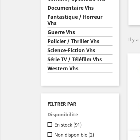
Documentaire Vhs
Fantastique / Horreur
Vhs
Guerre Vhs
Il y a
Policier / Thriller Vhs
Science-Fiction Vhs
Série TV / Téléfilm Vhs
Western Vhs
FILTRER PAR
Disponibilité
En stock
(91)
Non disponible
(2)